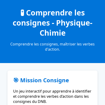
🧪 Comprendre les
consignes - Physique-
Chimie
Comprendre les consignes, maîtriser les verbes
d'action.
🎯 Mission Consigne
Un jeu interactif pour apprendre à identifier
et comprendre les verbes d’action dans les
consignes du DNB.