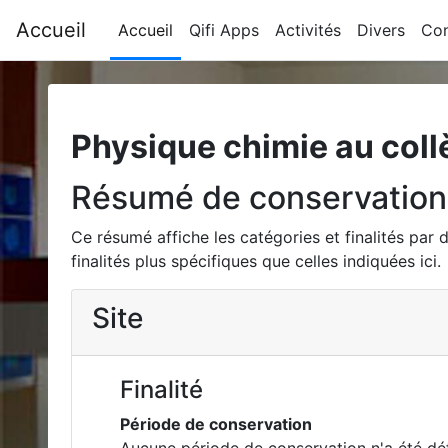
Passer au contenu principal
Accueil
Accueil
Qifi Apps
Activités
Divers
Con
Physique chimie au coll
Résumé de conservation
Ce résumé affiche les catégories et finalités par
finalités plus spécifiques que celles indiquées ici.
Site
Finalité
Période de conservation