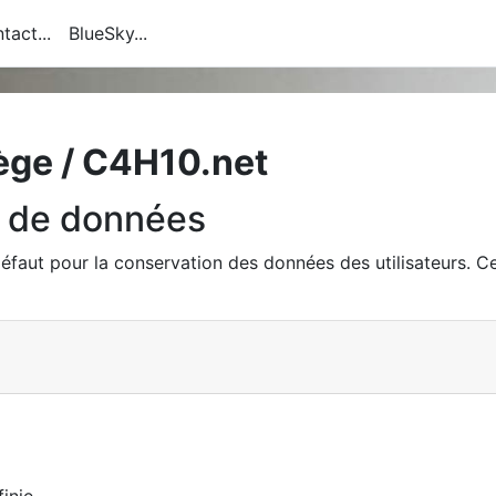
tact...
BlueSky...
ège / C4H10.net
 de données
 défaut pour la conservation des données des utilisateurs. 