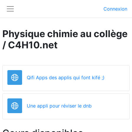
Passer au contenu principal
Connexion
Panneau latéral
Physique chimie au collège
/ C4H10.net
URL
Qifi Apps des applis qui font kifé ;)
URL
Une appli pour réviser le dnb