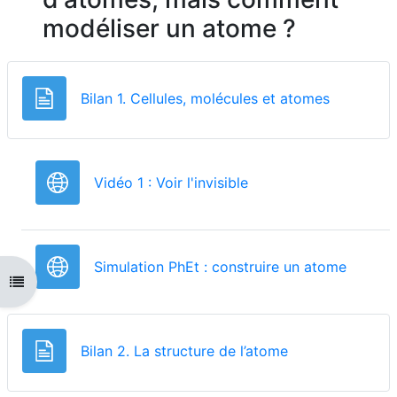
modéliser un atome ?
Page
Bilan 1. Cellules, molécules et atomes
URL
Vidéo 1 : Voir l'invisible
URL
Simulation PhEt : construire un atome
Ouvrir l'index du cours
Page
Bilan 2. La structure de l’atome