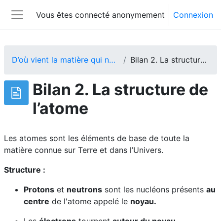
Passer au contenu principal
Vous êtes connecté anonymement
Connexion
Panneau latéral
D’où vient la matière qui nous constitue ?
Bilan 2. La structure de l’atome
Bilan 2. La structure de
l’atome
Les atomes sont les éléments de base de toute la
matière connue sur Terre et dans l’Univers.
Structure :
Protons
et
neutrons
sont les nucléons présents
au
centre
de l'atome appelé le
noyau.
Les
électrons
tournent
autour du noyau
.