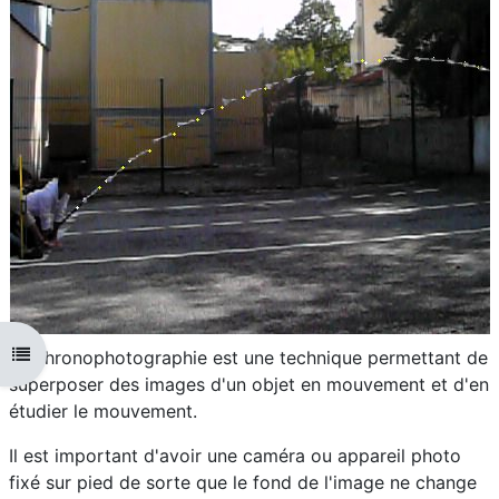
Ouvrir l'index du cours
La chronophotographie est une technique permettant de
superposer des images d'un objet en mouvement et d'en
étudier le mouvement.
Il est important d'avoir une caméra ou appareil photo
fixé sur pied de sorte que le fond de l'image ne change