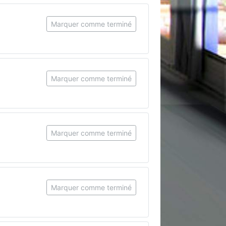
Marquer comme terminé
Marquer comme terminé
Marquer comme terminé
Marquer comme terminé