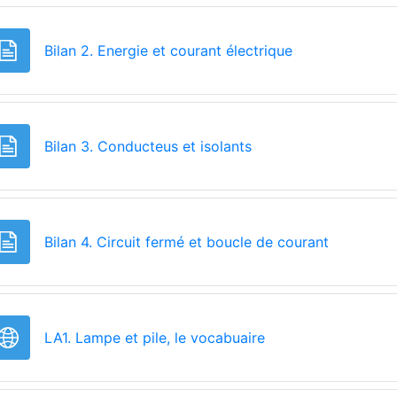
Page
Bilan 2. Energie et courant électrique
Page
Bilan 3. Conducteus et isolants
Page
Bilan 4. Circuit fermé et boucle de courant
URL
LA1. Lampe et pile, le vocabuaire