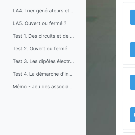
LA4. Trier générateurs et récepteurs
LA5. Ouvert ou fermé ?
Test 1. Des circuits et de l'énergie
Test 2. Ouvert ou fermé
Test 3. Les dipôles électriques
Test 4. La démarche d'investigation - video+qcm
Mémo - Jeu des associations