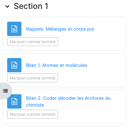
Section 1
Page
Rappels. Mélanges et corps pur
Marquer comme terminé
Page
Bilan 1. Atomes et molécules
Marquer comme terminé
Ouvrir l'index du cours
Bilan 2. Coder décoder les écritures du
Page
chimiste
Marquer comme terminé