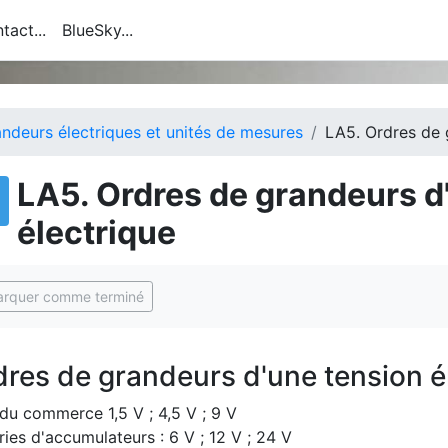
tact...
BlueSky...
ndeurs électriques et unités de mesures
LA5. Ordres de 
LA5. Ordres de grandeurs d
électrique
ditions d'achèvement
rquer comme terminé
res de grandeurs d'une tension é
 du commerce 1,5 V ; 4,5 V ; 9 V
ries d'accumulateurs : 6 V ; 12 V ; 24 V