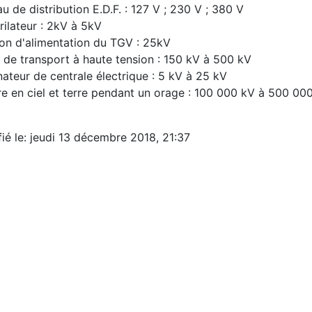
u de distribution E.D.F. : 127 V ; 230 V ; 380 V
rilateur : 2kV à 5kV
on d'alimentation du TGV : 25kV
 de transport à haute tension : 150 kV à 500 kV
nateur de centrale électrique : 5 kV à 25 kV
e en ciel et terre pendant un orage : 100 000 kV à 500 00
ié le: jeudi 13 décembre 2018, 21:37