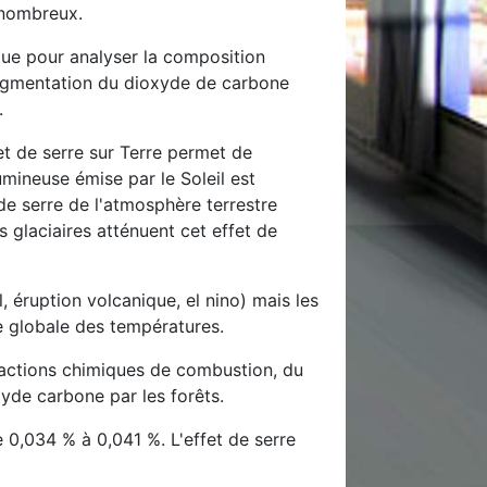
 nombreux.
ique pour analyser la composition
'augmentation du dioxyde de carbone
.
et de serre sur Terre permet de
mineuse émise par le Soleil est
de serre de l'atmosphère terrestre
 glaciaires atténuent cet effet de
 éruption volcanique, el nino) mais les
e globale des températures.
réactions chimiques de combustion, du
yde carbone par les forêts.
0,034 % à 0,041 %. L'effet de serre