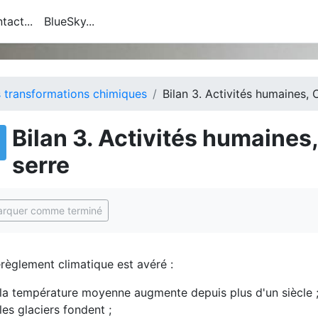
tact...
BlueSky...
 transformations chimiques
Bilan 3. Activités humaines, 
Bilan 3. Activités humaines,
serre
ditions d'achèvement
rquer comme terminé
règlement climatique est avéré :
la température moyenne augmente depuis plus d'un siècle 
les glaciers fondent ;