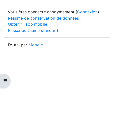
Vous êtes connecté anonymement (
Connexion
)
Résumé de conservation de données
Obtenir l'app mobile
Passer au thème standard
Fourni par
Moodle
Ouvrir l'index du cours