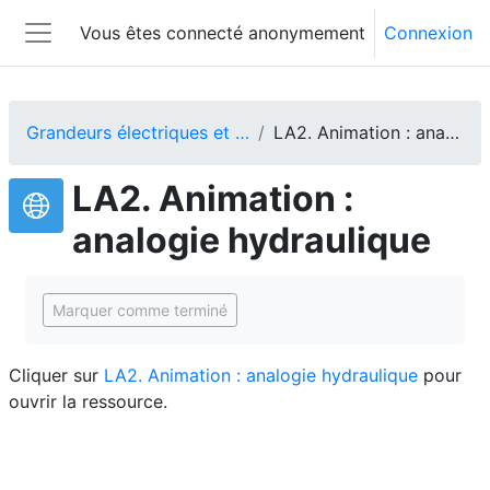
Passer au contenu principal
Vous êtes connecté anonymement
Connexion
Panneau latéral
Grandeurs électriques et unités de mesures
LA2. Animation : analogie hydraulique
LA2. Animation :
analogie hydraulique
Conditions d'achèvement
Marquer comme terminé
Cliquer sur
LA2. Animation : analogie hydraulique
pour
ouvrir la ressource.