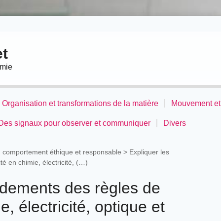
t
imie
Organisation et transformations de la matière
Mouvement et 
Des signaux pour observer et communiquer
Divers
n comportement éthique et responsable >
Expliquer les
é en chimie, électricité, (…)
ndements des règles de
e, électricité, optique et