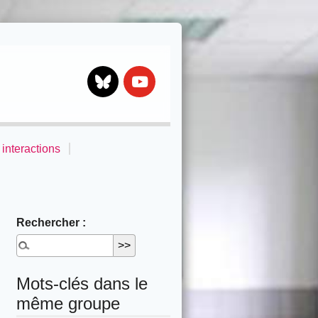
Bluesky
Youtube
interactions
Rechercher :
Mots-clés dans le
même groupe