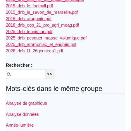
2019_dnb_le_football.pdf
2019_dnb_le_savon_de_marseille.pdf
2018_dnb_aragonite.pdf
2018_dnb_cop_21_pro_agri_meag.pdf
2025_dnb_tennis_an.pdf
2025_dnb_pesquet_masse_volumique.pdf
2025_dnb_ammoniac_et_engrais.pdf
2026_dnb_f1_26genscan1.pdf
Rechercher :
Mots-clés dans le même groupe
Analyse de graphique
Analyse données
Année-lumière