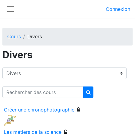
Passer au contenu principal
Connexion
Panneau latéral
Cours
Divers
Divers
Catégories de cours
Rechercher des cours
Rechercher des cour
Créer une chronophotographie
Les métiers de la science