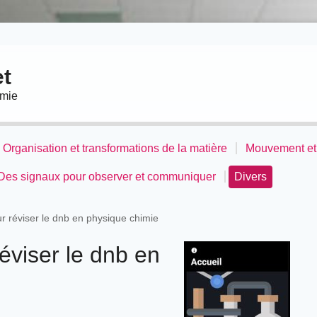
t
imie
Organisation et transformations de la matière
Mouvement et 
Des signaux pour observer et communiquer
Divers
r réviser le dnb en physique chimie
éviser le dnb en